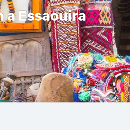
h a Essaouira