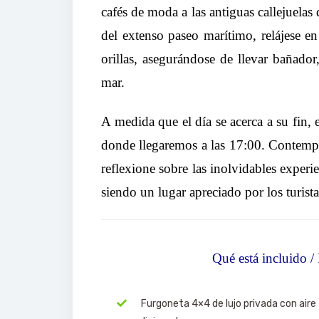
cafés de moda a las antiguas callejuelas 
del extenso paseo marítimo, relájese en
orillas, asegurándose de llevar bañador
mar.
A medida que el día se acerca a su fin,
donde llegaremos a las 17:00. Contemple
reflexione sobre las inolvidables experi
siendo un lugar apreciado por los turista
Qué está incluido /
Furgoneta 4×4 de lujo privada con aire