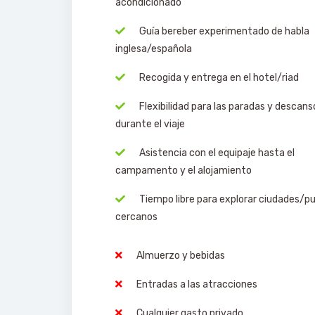
acondicionado
Guía bereber experimentado de habla
inglesa/española
Recogida y entrega en el hotel/riad
Flexibilidad para las paradas y descans
durante el viaje
Asistencia con el equipaje hasta el
campamento y el alojamiento
Tiempo libre para explorar ciudades/p
cercanos
Almuerzo y bebidas
Entradas a las atracciones
Cualquier gasto privado