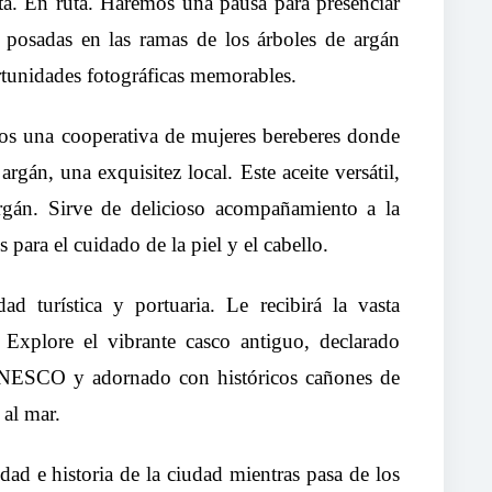
osta. En ruta. Haremos una pausa para presenciar
 posadas en las ramas de los árboles de argán
rtunidades fotográficas memorables.
mos una cooperativa de mujeres bereberes donde
rgán, una exquisitez local. Este aceite versátil,
argán. Sirve de delicioso acompañamiento a la
para el cuidado de la piel y el cabello.
ad turística y portuaria. Le recibirá la vasta
 Explore el vibrante casco antiguo, declarado
NESCO y adornado con históricos cañones de
 al mar.
ad e historia de la ciudad mientras pasa de los