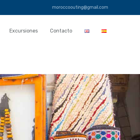
moroccoouting@gmail.com
Excursiones
Contacto