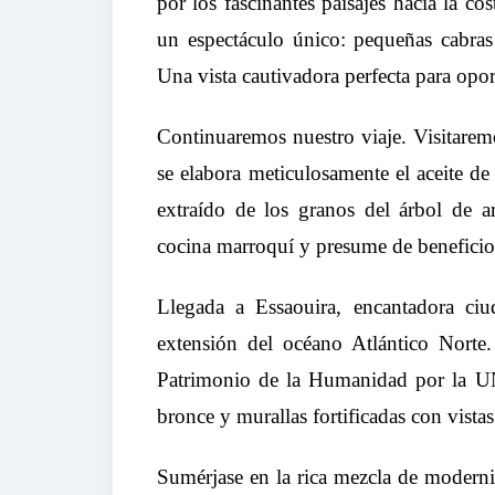
por los fascinantes paisajes hacia la c
un espectáculo único: pequeñas cabras
Una vista cautivadora perfecta para opo
Continuaremos nuestro viaje. Visitare
se elabora meticulosamente el aceite de a
extraído de los granos del árbol de 
cocina marroquí y presume de beneficios 
Llegada a Essaouira, encantadora ciud
extensión del océano Atlántico Norte.
Patrimonio de la Humanidad por la U
bronce y murallas fortificadas con vistas
Sumérjase en la rica mezcla de modernid