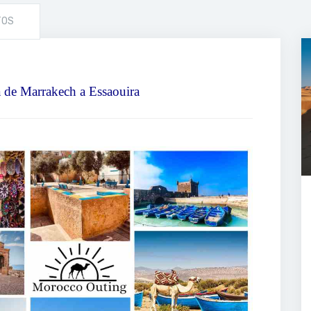
TOS
a de Marrakech a Essaouira