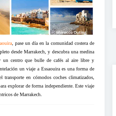
aouira
, pase un día en la comunidad costera de
mpleto desde Marrakech, y descubra una medina
y un centro que bulle de cafés al aire libre y
antelación un viaje a Essaouira es una forma de
el transporte en cómodos coches climatizados,
ra explorar de forma independiente. Este viaje
éntricos de Marrakech.