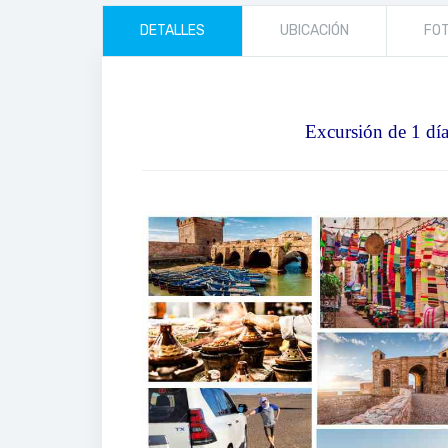
DETALLES
UBICACIÓN
FO
Excursión de 1 dí